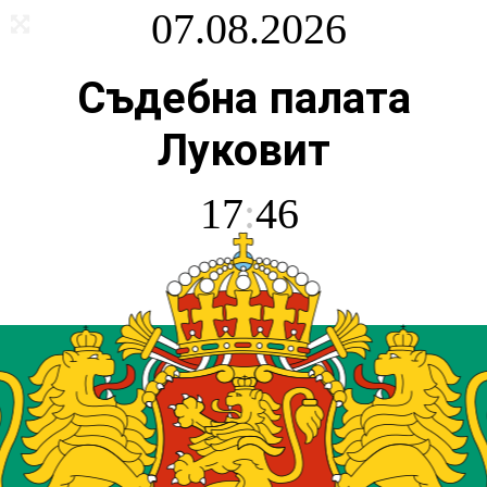
07.08.2026
Съдебна палата
Луковит
17
:
46